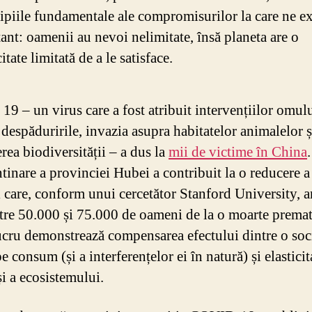
ipiile fundamentale ale compromisurilor la care ne 
ant: oamenii au nevoi nelimitate, însă planeta are o
itate limitată de a le satisface.
9 – un virus care a fost atribuit intervențiilor omul
despăduririle, invazia asupra habitatelor animalelor ș
rea biodiversității – a dus la
mii de victime în China
tinare a provinciei Hubei a contribuit la o reducere a
i care, conform unui cercetător Stanford University, a
ntre 50.000 și 75.000 de oameni de la o moarte premat
ucru demonstrează compensarea efectului dintre o soc
e consum (și a interferențelor ei în natură) și elasticit
și a ecosistemului.