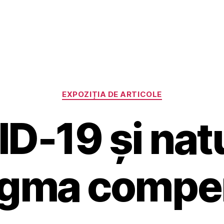
Categorii
EXPOZIȚIA DE ARTICOLE
D-19 și natu
igma compen