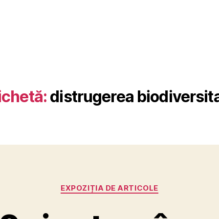
ichetă:
distrugerea biodiversita
Categorii
EXPOZIȚIA DE ARTICOLE