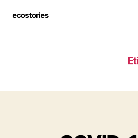
ecostories
Et