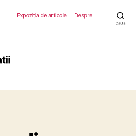
Expoziția de articole
Despre
Caută
tii