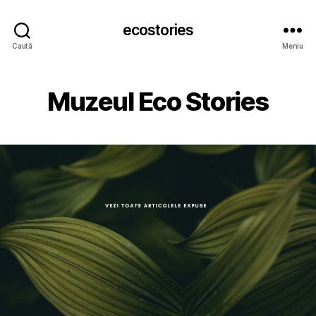
ecostories
Caută
Meniu
Muzeul Eco Stories