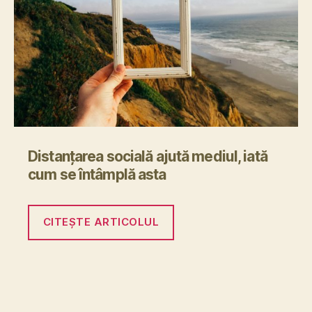
Distanțarea socială ajută mediul, iată
cum se întâmplă asta
CITEȘTE ARTICOLUL