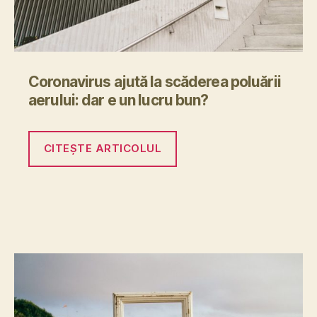
Coronavirus ajută la scăderea poluării
aerului: dar e un lucru bun?
CITEȘTE ARTICOLUL