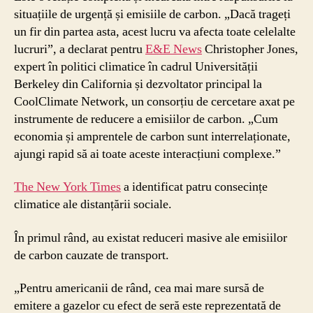
situațiile de urgență și emisiile de carbon. „Dacă trageți
un fir din partea asta, acest lucru va afecta toate celelalte
lucruri”, a declarat pentru
E&E News
Christopher Jones,
expert în politici climatice în cadrul Universității
Berkeley din California și dezvoltator principal la
CoolClimate Network, un consorțiu de cercetare axat pe
instrumente de reducere a emisiilor de carbon. „Cum
economia și amprentele de carbon sunt interrelaționate,
ajungi rapid să ai toate aceste interacțiuni complexe.”
The New York Times
a identificat patru consecințe
climatice ale distanțării sociale.
În primul rând, au existat reduceri masive ale emisiilor
de carbon cauzate de transport.
„Pentru americanii de rând, cea mai mare sursă de
emitere a gazelor cu efect de seră este reprezentată de