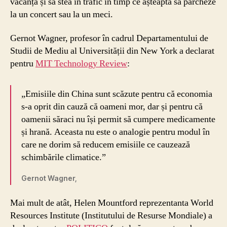
vacanță și să stea în trafic în timp ce așteaptă să parcheze
la un concert sau la un meci.
Gernot Wagner, profesor în cadrul Departamentului de
Studii de Mediu al Universității din New York a declarat
pentru
MIT Technology Review
:
„Emisiile din China sunt scăzute pentru că economia
s-a oprit din cauză că oameni mor, dar și pentru că
oamenii săraci nu își permit să cumpere medicamente
și hrană. Aceasta nu este o analogie pentru modul în
care ne dorim să reducem emisiile ce cauzează
schimbările climatice.”
Gernot Wagner,
Mai mult de atât, Helen Mountford reprezentanta World
Resources Institute (Institutului de Resurse Mondiale) a