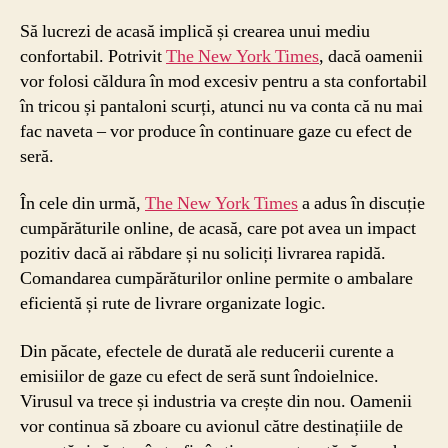
Să lucrezi de acasă implică și crearea unui mediu
confortabil. Potrivit
The New York Times
, dacă oamenii
vor folosi căldura în mod excesiv pentru a sta confortabil
în tricou și pantaloni scurți, atunci nu va conta că nu mai
fac naveta – vor produce în continuare gaze cu efect de
seră.
În cele din urmă,
The New York Times
a adus în discuție
cumpărăturile online, de acasă, care pot avea un impact
pozitiv dacă ai răbdare și nu soliciți livrarea rapidă.
Comandarea cumpărăturilor online permite o ambalare
eficientă și rute de livrare organizate logic.
Din păcate, efectele de durată ale reducerii curente a
emisiilor de gaze cu efect de seră sunt îndoielnice.
Virusul va trece și industria va crește din nou. Oamenii
vor continua să zboare cu avionul către destinațiile de