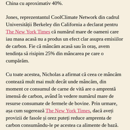
China cu aproximativ 40%.
Jones, reprezentantul CoolClimate Network din cadrul
Universității Berkeley din California a declarat pentru
The New York Times
că numărul mare de oameni care
iau masa acasă nu a produs un efect clar asupra emisiilor
de carbon. Fie că mâncăm acasă sau în oraș, avem
tendința să risipim 25% din mâncarea pe care o
cumpărăm.
Cu toate acestea, Nicholas a afirmat că ceea ce mâncăm
contează mult mai mult decât unde mâncăm, din
moment ce consumul de carne de vită are o amprentă
imensă de carbon, având în vedere numărul mare de
resurse consumate de fermele de bovine. Prin urmare,
așa cum sugerează
The New York Times
, dacă aveți
provizii de fasole și orez puteți reduce amprenta de
carbon consumându-le pe acestea ca alimente de bază.