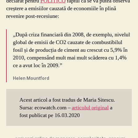
declarat pentru
POLITICO
faptul că se va putea observa
creștere a emisiilor cauzată de economiile în plină
revenire post-recesiune:
„După criza financiară din 2008, de exemplu, nivelul
global de emisii de CO2 cauzate de combustibilul
fosil și de producția de ciment au crescut cu 5,9% în
2010, compensând mult mai mult scăderea cu 1,4%
ce a avut loc în 2009.”
Helen Mountford
Acest articol a fost tradus de Maria Sitescu.
Sursa: ecowatch.com –
articolul original
a
fost publicat pe 16.03.2020