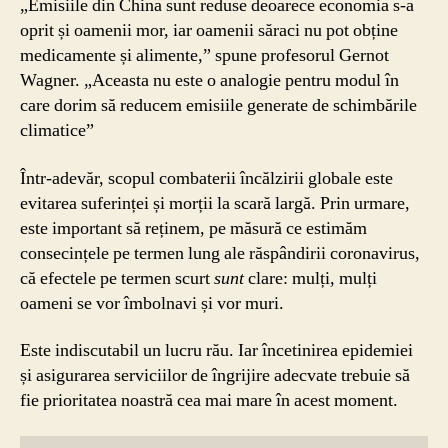
„Emisiile din China sunt reduse deoarece economia s-a
oprit și oamenii mor, iar oamenii săraci nu pot obține
medicamente și alimente,” spune profesorul Gernot
Wagner. „Aceasta nu este o analogie pentru modul în
care dorim să reducem emisiile generate de schimbările
climatice”
Într-adevăr, scopul combaterii încălzirii globale este
evitarea suferinței și morții la scară largă. Prin urmare,
este important să reținem, pe măsură ce estimăm
consecințele pe termen lung ale răspândirii coronavirus,
că efectele pe termen scurt
sunt
clare: mulți, mulți
oameni se vor îmbolnavi și vor muri.
Este indiscutabil un lucru rău. Iar încetinirea epidemiei
și asigurarea serviciilor de îngrijire adecvate trebuie să
fie prioritatea noastră cea mai mare în acest moment.