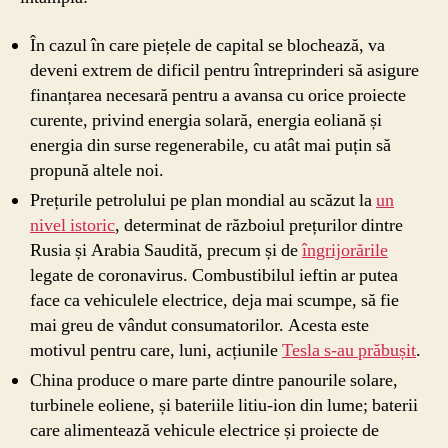
În cazul în care piețele de capital se blochează, va
deveni extrem de dificil pentru întreprinderi să asigure
finanțarea necesară pentru a avansa cu orice proiecte
curente, privind energia solară, energia eoliană și
energia din surse regenerabile, cu atât mai puțin să
propună altele noi.
Prețurile petrolului pe plan mondial au scăzut la
un
nivel istoric
, determinat de războiul prețurilor dintre
Rusia și Arabia Saudită, precum și de
îngrijorările
legate de coronavirus. Combustibilul ieftin ar putea
face ca vehiculele electrice, deja mai scumpe, să fie
mai greu de vândut consumatorilor. Acesta este
motivul pentru care, luni, acțiunile
Tesla s-au prăbușit
.
China produce o mare parte dintre panourile solare,
turbinele eoliene, și bateriile litiu-ion din lume; baterii
care alimentează vehicule electrice și proiecte de