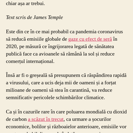
chiar așa ar trebui.
Text scris de James Temple
Este din ce în ce mai probabil ca pandemia coronavirus
să reducă emisiile globale de
gaze cu efect de seră
în
2020, pe măsură ce îngrijorarea legată de sănătatea
publică face ca avioanele să rămână la sol și reduce
comerțul internațional.
Însă ar fi o greșeală să presupunem că răspândirea rapidă
a virusului, care a ucis deja mii de oameni și a forțat
milioane de oameni să stea în carantină, va reduce
semnificativ pericolele schimbărilor climatice.
Ca și în cazurile rare în care poluarea mondială cu dioxid
de carbon
a scăzut în trecut
, ca urmare a șocurilor
economice, bolilor și războaielor anterioare, emisiile vor