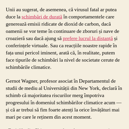
Unii au sugerat, de asemenea, că virusul fatal ar putea
duce la
schimbări de durată
în comportamentele care
generează emisii ridicate de dioxid de carbon, dacă
oamenii se vor teme în continuare de zboruri și nave de
croazieră sau dacă ajung să
prefere lucrul la distanță
și
conferințele virtuale. Sau ca reacțiile noastre rapide în
fața unui pericol iminent, arată că, în realitate, putem
face tipurile de schimbări la nivel de societate cerute de
schimbările climatice.
Gernot Wagner, profesor asociat în Departamentul de
studii de mediu al Universității din New York, declară în
schimb că majoritatea riscurilor merg împotriva
progresului în domeniul schimbărilor climatice acum —
și că ar trebui să fim foarte atenți la orice învățături mai
mari pe care le reținem din acest moment.