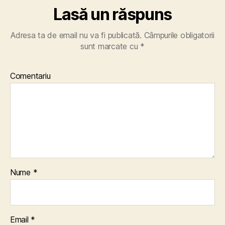
Lasă un răspuns
Adresa ta de email nu va fi publicată.
Câmpurile obligatorii
sunt marcate cu
*
Comentariu
Nume
*
Email
*