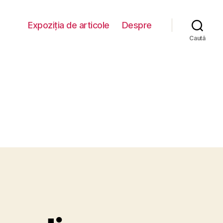
Expoziția de articole
Despre
Caută