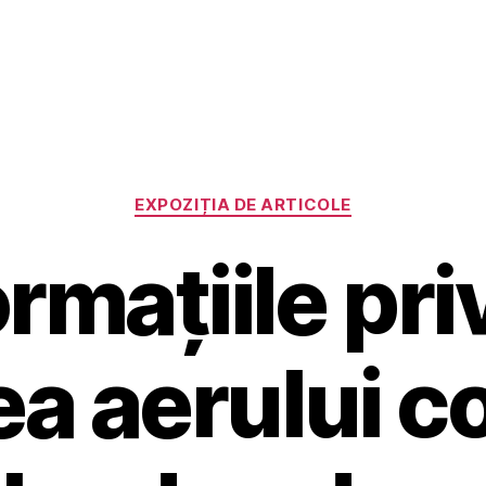
Categorii
EXPOZIȚIA DE ARTICOLE
ormațiile pri
ea aerului 