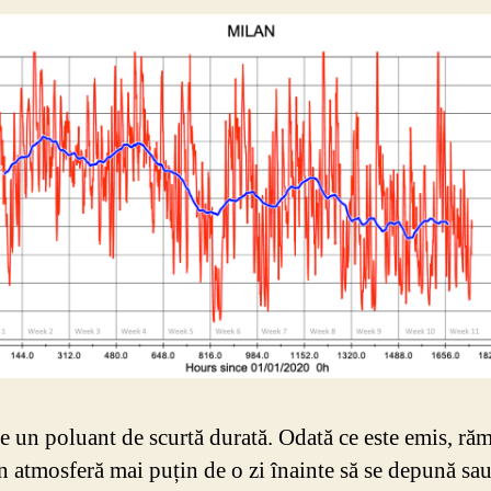
e un poluant de scurtă durată. Odată ce este emis, ră
în atmosferă mai puțin de o zi înainte să se depună sau