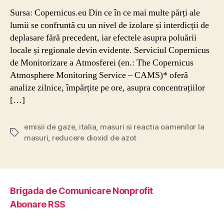
Sursa: Copernicus.eu Din ce în ce mai multe părți ale
lumii se confruntă cu un nivel de izolare și interdicții de
deplasare fără precedent, iar efectele asupra poluării
locale și regionale devin evidente. Serviciul Copernicus
de Monitorizare a Atmosferei (en.: The Copernicus
Atmosphere Monitoring Service – CAMS)* oferă
analize zilnice, împărțite pe ore, asupra concentrațiilor
[…]
emisii de gaze
,
italia
,
masuri si reactia oamenilor la
Etichete
masuri
,
reducere dioxid de azot
Brigada de Comunicare Nonprofit
Abonare RSS