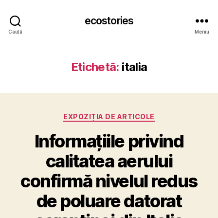
ecostories
Caută
Meniu
Etichetă:
italia
Categorii
EXPOZIȚIA DE ARTICOLE
Informațiile privind
calitatea aerului
confirmă nivelul redus
de poluare datorat