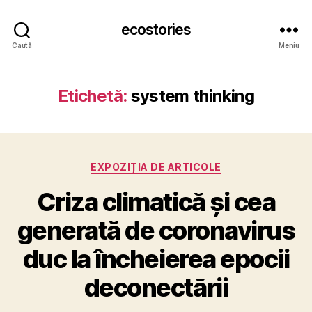
ecostories
Caută
Meniu
Etichetă:
system thinking
Categorii
EXPOZIȚIA DE ARTICOLE
Criza climatică și cea
generată de coronavirus
duc la încheierea epocii
deconectării