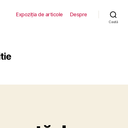
Expoziția de articole
Despre
Caută
tie