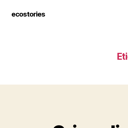
ecostories
Et