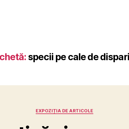
ichetă:
specii pe cale de dispari
Categorii
EXPOZIȚIA DE ARTICOLE