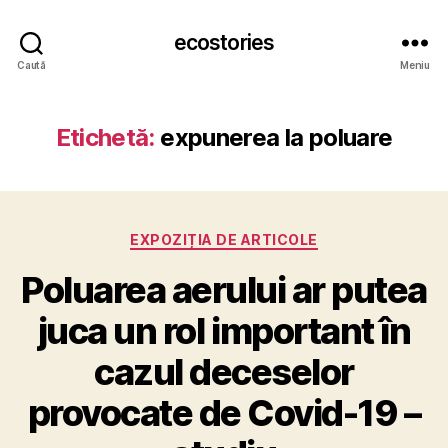
ecostories
Caută
Meniu
Etichetă:
expunerea la poluare
Categorii
EXPOZIȚIA DE ARTICOLE
Poluarea aerului ar putea
juca un rol important în
cazul deceselor
provocate de Covid-19 –