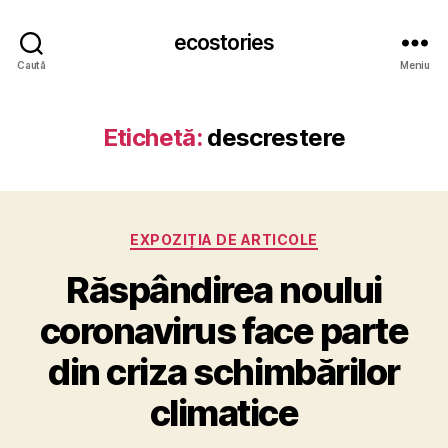
ecostories
Caută
Meniu
Etichetă:
descrestere
Categorii
EXPOZIȚIA DE ARTICOLE
Răspândirea noului
coronavirus face parte
din criza schimbărilor
climatice