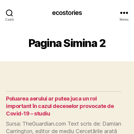
ecostories
Caută
Meniu
Pagina Simina 2
Poluarea aerului ar putea juca un rol
important în cazul deceselor provocate de
Covid-19 – studiu
Sursa: TheGuardian.com Text scris de: Damian
Carrington, editor de mediu Cercetările arată