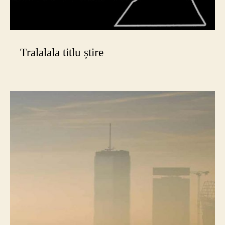
Tralalala titlu știre