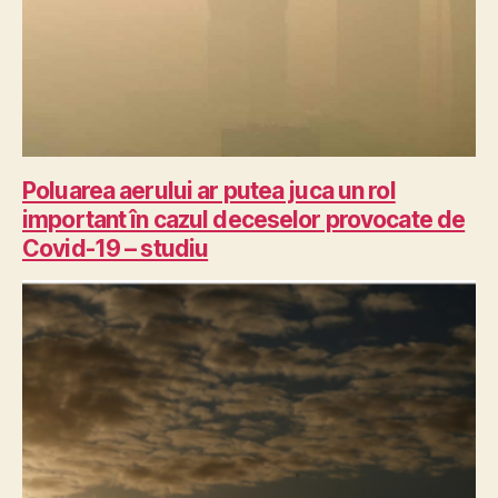
Poluarea aerului ar putea juca un rol
important în cazul deceselor provocate de
Covid-19 – studiu