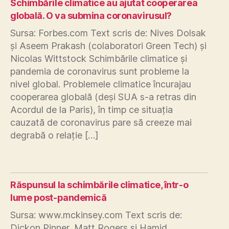
Schimbările climatice au ajutat cooperarea
globală. O va submina coronavirusul?
Sursa: Forbes.com Text scris de: Nives Dolsak
și Aseem Prakash (colaboratori Green Tech) și
Nicolas Wittstock Schimbările climatice și
pandemia de coronavirus sunt probleme la
nivel global. Problemele climatice încurajau
cooperarea globală (deși SUA s-a retras din
Acordul de la Paris), în timp ce situația
cauzată de coronavirus pare să creeze mai
degrabă o relație […]
Răspunsul la schimbările climatice, într-o
lume post-pandemică
Sursa: www.mckinsey.com Text scris de:
Dickon Pinner, Matt Rogers și Hamid