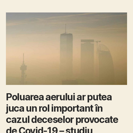
Poluarea aerului ar putea
juca un rol important în
cazul deceselor provocate
de Covid-19 – studiu