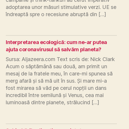
adoptarea unor măsuri stimulative verzi. UE se
îndreaptă spre o recesiune abruptă din […]
Interpretarea ecologică: cum ne-ar putea
ajuta coronavirusul să salvăm planeta?
Sursa: Aljazeera.com Text scris de: Nick Clark
Acum o săptămână sau două, am primit un
mesaj de la fratele meu, în care-mi spunea să
merg afară și să mă uit în sus. Și mare mi-a
fost mirarea să văd pe cerul nopții un dans
incredibil între semilună și Venus, cea mai
luminoasă dintre planete, strălucind […]