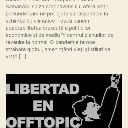
Samandari Criza coronavirusului oferă lecții
profunde care ne pot ajuta să răspundem la
schimbările climatice – dacă punem
adaptabilitatea crescută a politicilor
economice și de mediu în centrul planurilor de
revenire la normal. O pandemie feroce
străbate globul, amenințând vieți și stiluri de
viață […]