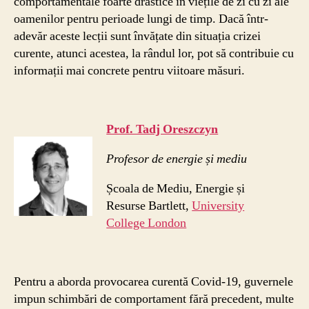
comportamentale foarte drastice în viețile de zi cu zi ale
oamenilor pentru perioade lungi de timp. Dacă într-
adevăr aceste lecții sunt învățate din situația crizei
curente, atunci acestea, la rândul lor, pot să contribuie cu
informații mai concrete pentru viitoare măsuri. ​
Prof. Tadj Oreszczyn
Profesor de energie și mediu
Școala de Mediu, Energie și
Resurse Bartlett,
University
College London
Pentru a aborda provocarea curentă Covid-19, guvernele
impun schimbări de comportament fără precedent, multe