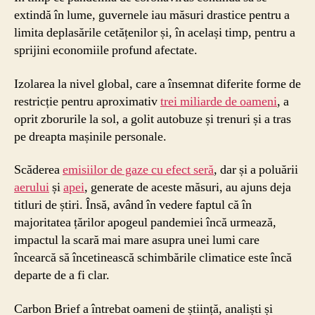
extindă în lume, guvernele iau măsuri drastice pentru a
limita deplasările cetățenilor și, în același timp, pentru a
sprijini economiile profund afectate.
Izolarea la nivel global, care a însemnat diferite forme de
restricție pentru aproximativ
trei miliarde de oameni
, a
oprit zborurile la sol, a golit autobuze și trenuri și a tras
pe dreapta mașinile personale.
Scăderea
emisiilor de gaze cu efect seră
, dar și a poluării
aerului
și
apei
, generate de aceste măsuri, au ajuns deja
titluri de știri. Însă, având în vedere faptul că în
majoritatea țărilor apogeul pandemiei încă urmează,
impactul la scară mai mare asupra unei lumi care
încearcă să încetinească schimbările climatice este încă
departe de a fi clar.
Carbon Brief a întrebat oameni de știință, analiști și