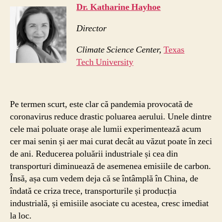
Dr. Katharine Hayhoe
Director
Climate Science Center,
Texas
Tech University
Pe termen scurt, este clar că pandemia provocată de
coronavirus reduce drastic poluarea aerului. Unele dintre
cele mai poluate orașe ale lumii experimentează acum
cer mai senin și aer mai curat decât au văzut poate în zeci
de ani. Reducerea poluării industriale și cea din
transporturi diminuează de asemenea emisiile de carbon.
Însă, așa cum vedem deja că se întâmplă în China, de
îndată ce criza trece, transporturile și producția
industrială, și emisiile asociate cu acestea, cresc imediat
la loc.