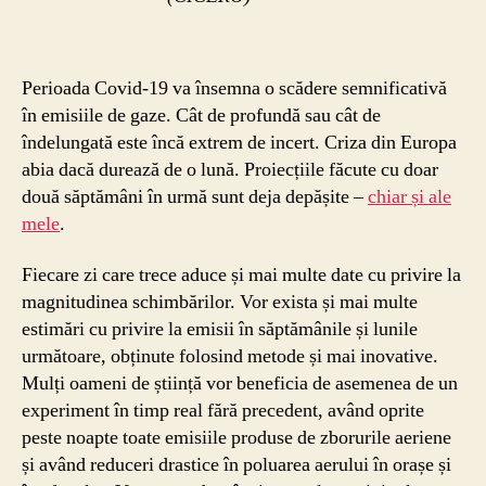
Perioada Covid-19 va însemna o scădere semnificativă
în emisiile de gaze. Cât de profundă sau cât de
îndelungată este încă extrem de incert. Criza din Europa
abia dacă durează de o lună. Proiecțiile făcute cu doar
două săptămâni în urmă sunt deja depășite –
chiar și ale
mele
.
Fiecare zi care trece aduce și mai multe date cu privire la
magnitudinea schimbărilor. Vor exista și mai multe
estimări cu privire la emisii în săptămânile și lunile
următoare, obținute folosind metode și mai inovative.
Mulți oameni de știință vor beneficia de asemenea de un
experiment în timp real fără precedent, având oprite
peste noapte toate emisiile produse de zborurile aeriene
și având reduceri drastice în poluarea aerului în orașe și