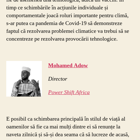
timp ce schimbările în acțiunile individuale și
comportamentale joacă roluri importante pentru climă,
s-ar putea ca pandemia de Covid-19 să demonstreze
faptul că rezolvarea problemei climatice va trebui să se
concentreze pe rezolvarea provocării tehnologice.
Mohamed Adow
Director
Power Shift Africa
E posibil ca schimbarea principală în stilul de viață al
oamenilor să fie ca mai mulți dintre ei să renunțe la
naveta zilnică și să-și dea seama că să lucreze de acasă,