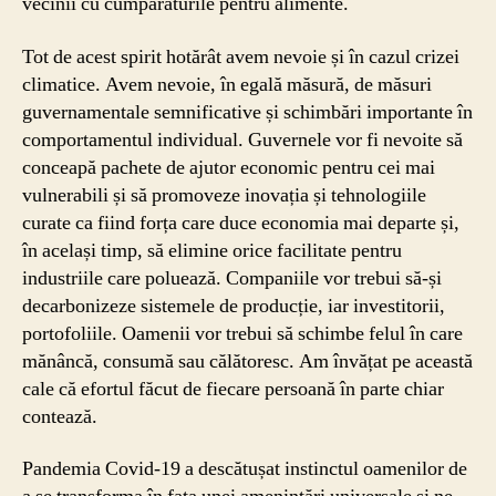
vecinii cu cumpărăturile pentru alimente.
Tot de acest spirit hotărât avem nevoie și în cazul crizei
climatice. Avem nevoie, în egală măsură, de măsuri
guvernamentale semnificative și schimbări importante în
comportamentul individual. Guvernele vor fi nevoite să
conceapă pachete de ajutor economic pentru cei mai
vulnerabili și să promoveze inovația și tehnologiile
curate ca fiind forța care duce economia mai departe și,
în același timp, să elimine orice facilitate pentru
industriile care poluează. Companiile vor trebui să-și
decarbonizeze sistemele de producție, iar investitorii,
portofoliile. Oamenii vor trebui să schimbe felul în care
mănâncă, consumă sau călătoresc. Am învățat pe această
cale că efortul făcut de fiecare persoană în parte chiar
contează.
Pandemia Covid-19 a descătușat instinctul oamenilor de