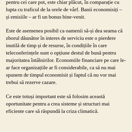
pentru cei care pot, este chiar plăcut, în comparație cu
lupta cu traficul de la orele de vârf. Banii economisiți –
și emisiile – ar fi un bonus bine-venit.
Este de asemenea posibil ca oamenii să-și dea seama că
zborul dăunător în interes de serviciu este o pierdere
inutilă de timp și de resurse, în condițiile în care
teleconferințele sunt o opțiune destul de bună pentru
majoritatea întâlnirilor. Economiile financiare pe care le-
ar face organizațiile ar fi considerabile, ca să nu mai
spunem de timpul economisit și faptul că nu vor mai
trebui să rezerve cazare.
Ce este totuși important este să folosim această
oportunitate pentru a crea sisteme și structuri mai
eficiente care să răspundă la criza climatică.