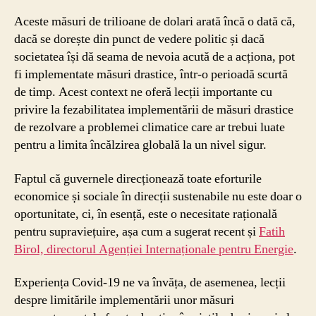
Aceste măsuri de trilioane de dolari arată încă o dată că,
dacă se dorește din punct de vedere politic și dacă
societatea își dă seama de nevoia acută de a acționa, pot
fi implementate măsuri drastice, într-o perioadă scurtă
de timp. Acest context ne oferă lecții importante cu
privire la fezabilitatea implementării de măsuri drastice
de rezolvare a problemei climatice care ar trebui luate
pentru a limita încălzirea globală la un nivel sigur.
Faptul că guvernele direcționează toate eforturile
economice și sociale în direcții sustenabile nu este doar o
oportunitate, ci, în esență, este o necesitate rațională
pentru supraviețuire, așa cum a sugerat recent și
Fatih
Birol, directorul Agenției Internaționale pentru Energie
.
Experiența Covid-19 ne va învăța, de asemenea, lecții
despre limitările implementării unor măsuri