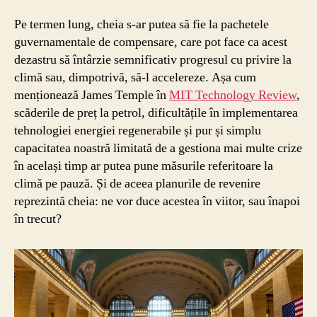
Pe termen lung, cheia s-ar putea să fie la pachetele
guvernamentale de compensare, care pot face ca acest
dezastru să întârzie semnificativ progresul cu privire la
climă sau, dimpotrivă, să-l accelereze. Așa cum
menționează James Temple în
MIT Technology Review
,
scăderile de preț la petrol, dificultățile în implementarea
tehnologiei energiei regenerabile și pur și simplu
capacitatea noastră limitată de a gestiona mai multe crize
în același timp ar putea pune măsurile referitoare la
climă pe pauză. Și de aceea planurile de revenire
reprezintă cheia: ne vor duce acestea în viitor, sau înapoi
în trecut?