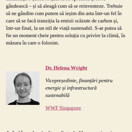
gândească – și să aleagă cum să se reinventeze. Trebuie
să ne gândim cum putem să ieșim din asta într-un fel în
care să se facă tranziția la emisii scăzute de carbon și,
într-un final, la un stil de viață sustenabil. S-ar putea să
fie un moment cheie pentru soluția cu privire la climă, în
măsura în care o folosim.
Dr. Helena Wright
Vicepreședinte, finanțări pentru
energie și infrastructură
sustenabilă
WWF Singapore