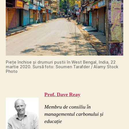
Piețe închise și drumuri pustii în West Bengal, India, 22
martie 2020. Sursă foto: Soumen Tarafder / Alamy Stock
Photo
Prof. Dave Reay
Membru de consiliu în
managementul carbonului și
educație