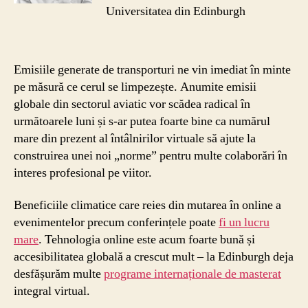
Universitatea din Edinburgh
Emisiile generate de transporturi ne vin imediat în minte
pe măsură ce cerul se limpezește. Anumite emisii
globale din sectorul aviatic vor scădea radical în
următoarele luni și s-ar putea foarte bine ca numărul
mare din prezent al întâlnirilor virtuale să ajute la
construirea unei noi „norme” pentru multe colaborări în
interes profesional pe viitor.
Beneficiile climatice care reies din mutarea în online a
evenimentelor precum conferințele poate
fi un lucru
mare
. Tehnologia online este acum foarte bună și
accesibilitatea globală a crescut mult – la Edinburgh deja
desfășurăm multe
programe internaționale de masterat
integral virtual.