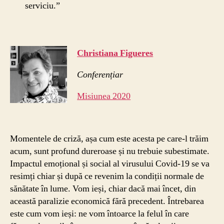
serviciu.”
Christiana Figueres
Conferențiar
Misiunea 2020
Momentele de criză, așa cum este acesta pe care-l trăim
acum, sunt profund dureroase și nu trebuie subestimate.
Impactul emoțional și social al virusului Covid-19 se va
resimți chiar și după ce revenim la condiții normale de
sănătate în lume. Vom ieși, chiar dacă mai încet, din
această paralizie economică fără precedent. Întrebarea
este cum vom ieși: ne vom întoarce la felul în care