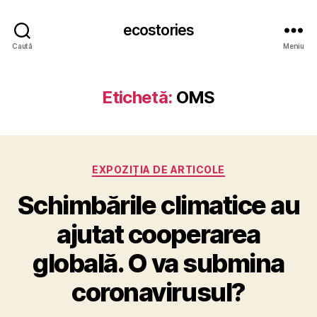
ecostories
Caută
Meniu
Etichetă:
OMS
Categorii
EXPOZIȚIA DE ARTICOLE
Schimbările climatice au
ajutat cooperarea
globală. O va submina
coronavirusul?