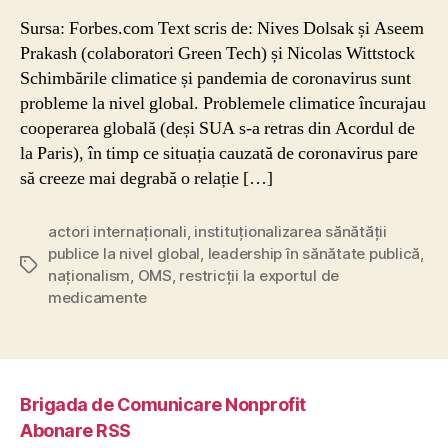
Sursa: Forbes.com Text scris de: Nives Dolsak și Aseem
Prakash (colaboratori Green Tech) și Nicolas Wittstock
Schimbările climatice și pandemia de coronavirus sunt
probleme la nivel global. Problemele climatice încurajau
cooperarea globală (deși SUA s-a retras din Acordul de
la Paris), în timp ce situația cauzată de coronavirus pare
să creeze mai degrabă o relație […]
actori internaționali
,
instituționalizarea sănătății
publice la nivel global
,
leadership în sănătate publică
,
Etichete
naționalism
,
OMS
,
restricții la exportul de
medicamente
Brigada de Comunicare Nonprofit
Abonare RSS