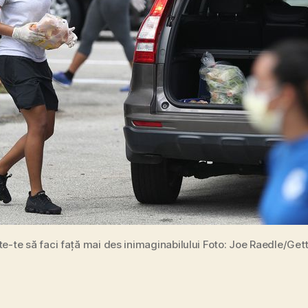
e-te să faci față mai des inimaginabilului Foto: Joe Raedle/Ge