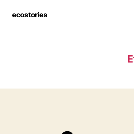
ecostories
E