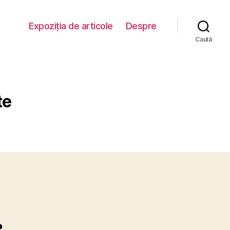
Expoziția de articole
Despre
Caută
te