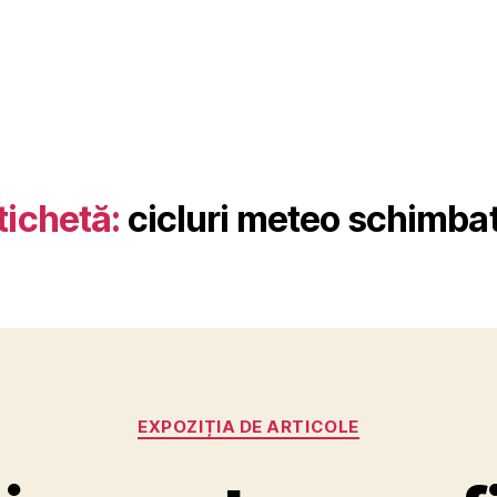
tichetă:
cicluri meteo schimba
Categorii
EXPOZIȚIA DE ARTICOLE