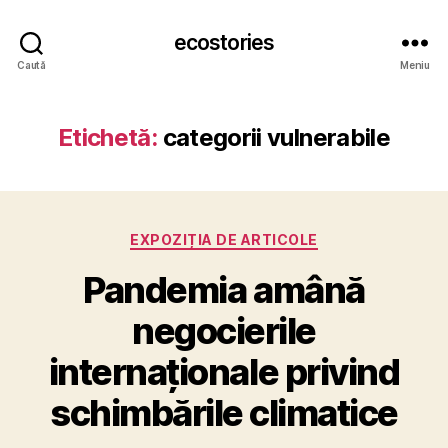
ecostories
Caută
Meniu
Etichetă:
categorii vulnerabile
Categorii
EXPOZIȚIA DE ARTICOLE
Pandemia amână
negocierile
internaționale privind
schimbările climatice