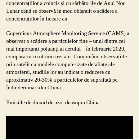
concentrațiilor a coincis și cu sărbătorile de Anul Nou
Lunar când se observă in mod obișnuit o scădere a
concentrațiilor în fiecare an.
Copernicus Atmosphere Monitoring Service (CAMS) a
observat o scădere a particulelor fine – unul dintre cei
mai importanți poluanți ai aerului – în februarie 2020,
comparativ cu ultimii trei ani. Combinând observațiile
prin satelit cu modele computerizate detaliate ale
atmosferei, studiile lor au indicat o reducere cu
aproximativ 20-30% a particulelor de suprafață pe
îndinderi mari din China.
Emisiile de dioxid de azot deasupra China