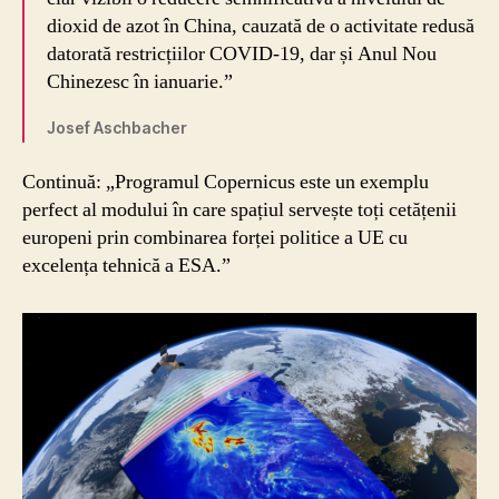
dioxid de azot în China, cauzată de o activitate redusă
datorată restricțiilor COVID-19, dar și Anul Nou
Chinezesc în ianuarie.”
Josef Aschbacher
Continuă: „Programul Copernicus este un exemplu
perfect al modului în care spațiul servește toți cetățenii
europeni prin combinarea forței politice a UE cu
excelența tehnică a ESA.”