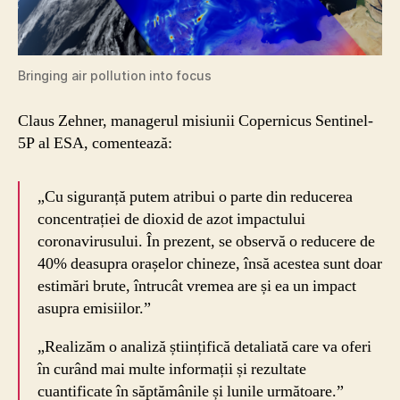
Bringing air pollution into focus
Claus Zehner, managerul misiunii Copernicus Sentinel-
5P al ESA, comentează:
„Cu siguranță putem atribui o parte din reducerea
concentrației de dioxid de azot impactului
coronavirusului. În prezent, se observă o reducere de
40% deasupra orașelor chineze, însă acestea sunt doar
estimări brute, întrucât vremea are și ea un impact
asupra emisiilor.”
„Realizăm o analiză științifică detaliată care va oferi
în curând mai multe informații și rezultate
cuantificate în săptămânile și lunile următoare.”